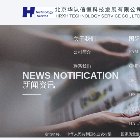
关于我们
国际
FAM
公司简介
GMP
联系我们
NEWS NOTIFICATION
BR
新闻资讯
IFS
KOF-
HAL
中华人民共和国农业农村部
国家质量监
友情链接: