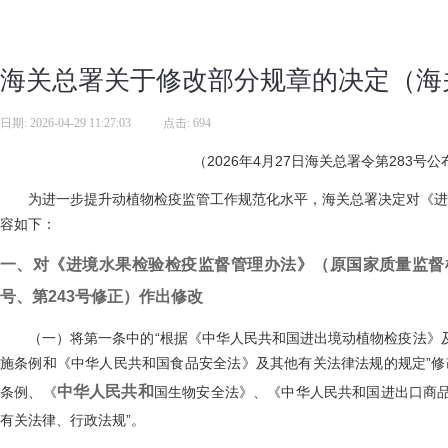
海关总署关于修改部分规章的决定（海关
日期:
2026-04-29 11:27:03
|
点击:
694
（2026年4月27日海关总署令第283号公
为进一步提升动植物检疫监管工作规范化水平，海关总署决定对《进境
容如下：
一、对《进境水果检验检疫监督管理办法》（原国家质量监督检
号、第243号修正）作出修改
（一）将第一条中的“根据《中华人民共和国进出境动植物检疫法》及
施条例和《中华人民共和国食品安全法》及其他有关法律法规的规定”修
中华人民共和
条例、《
国生物安全法》、《中华人民共和国进出口商
有关法律、行政法规”。